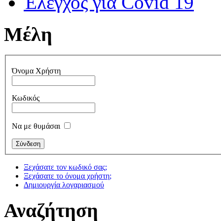
Έλεγχος για Covid 19
Μέλη
Όνομα Χρήστη
Κωδικός
Να με θυμάσαι
Ξεχάσατε τον κωδικό σας;
Ξεχάσατε το όνομα χρήστη;
Δημιουργία λογαριασμού
Αναζήτηση