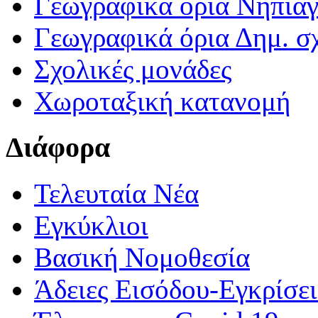
Γεωγραφικά ορια Νηπια
Γεωγραφικά όρια Δημ. σχ
Σχολικές μονάδες
Χωροταξική κατανομή
Διάφορα
Τελευταία Νέα
Εγκύκλιοι
Βασική Νομοθεσία
Άδειες Εισόδου-Εγκρίσε