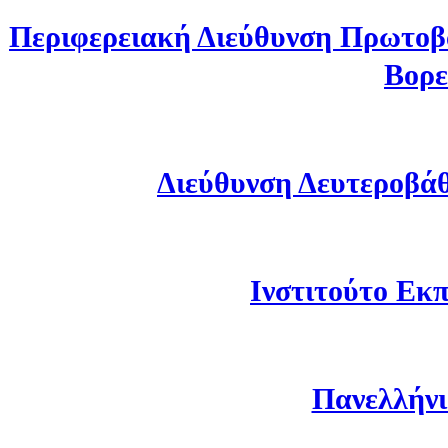
Περιφερειακή Διεύθυνση Πρωτοβ
Βορε
Διεύθυνση Δευτεροβά
Ινστιτούτο Εκπ
Πανελλήνι