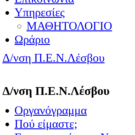
Υπηρεσίες
ΜΑΘΗΤΟΛΟΓΙΟ
Ωράριο
Δ/νση Π.Ε.Ν.Λέσβου
Δ/νση Π.Ε.Ν.Λέσβου
Οργανόγραμμα
Πού είμαστε;