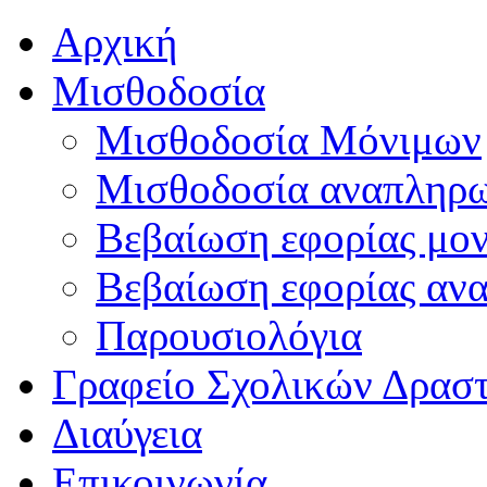
Αρχική
Μισθοδοσία
Μισθοδοσία Μόνιμων
Μισθοδοσία αναπληρ
Βεβαίωση εφορίας μο
Βεβαίωση εφορίας αν
Παρουσιολόγια
Γραφείο Σχολικών Δρασ
Διαύγεια
Επικοινωνία