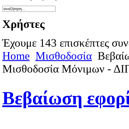
Χρήστες
Έχουμε 143 επισκέπτες συν
Home
Μισθοδοσία
Βεβαίω
Μισθοδοσία Μόνιμων - ΔΙ
Βεβαίωση εφορ