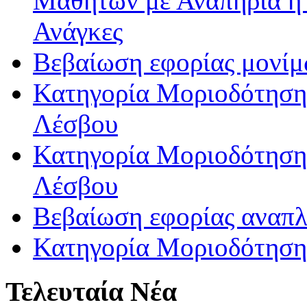
Μαθητών με Αναπηρία ή /
Ανάγκες
Βεβαίωση εφορίας μονί
Κατηγορία Μοριοδότησης
Λέσβου
Κατηγορία Μοριοδότησης
Λέσβου
Βεβαίωση εφορίας αναπ
Κατηγορία Μοριοδότηση
Τελευταία Νέα