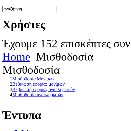
Χρήστες
Έχουμε 152 επισκέπτες συν
Home
Μισθοδοσία
Μισθοδοσία
1
Μισθοδοσία Μονίμων
2
Βεβαίωση εφορίας μονίμων
3
Βεβαίωση εφορίας αναπληρωτών
4
Μισθοδοσία αναπληρωτών
Έντυπα