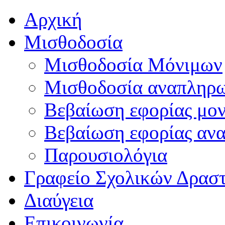
Αρχική
Μισθοδοσία
Μισθοδοσία Μόνιμων
Μισθοδοσία αναπληρ
Βεβαίωση εφορίας μο
Βεβαίωση εφορίας αν
Παρουσιολόγια
Γραφείο Σχολικών Δρασ
Διαύγεια
Επικοινωνία