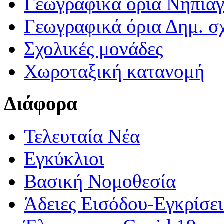
Γεωγραφικά ορια Νηπια
Γεωγραφικά όρια Δημ. σχ
Σχολικές μονάδες
Χωροταξική κατανομή
Διάφορα
Τελευταία Νέα
Εγκύκλιοι
Βασική Νομοθεσία
Άδειες Εισόδου-Εγκρίσε