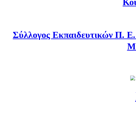
Κο
Σύλλογος Εκπαιδευτικών Π. Ε
Μ