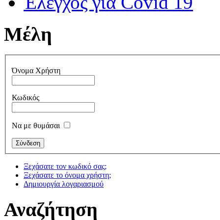
Έλεγχος για Covid 19
Μέλη
Όνομα Χρήστη
Κωδικός
Να με θυμάσαι
Ξεχάσατε τον κωδικό σας;
Ξεχάσατε το όνομα χρήστη;
Δημιουργία λογαριασμού
Αναζήτηση