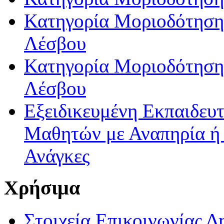
Κατηγορία Μοριοδότησης
Λέσβου
Κατηγορία Μοριοδότησης
Λέσβου
Εξειδικευμένη Εκπαιδευτ
Μαθητών με Αναπηρία ή /
Ανάγκες
Χρήσιμα
Στοιχεία Επικοινωνίας 