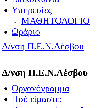
Υπηρεσίες
ΜΑΘΗΤΟΛΟΓΙΟ
Ωράριο
Δ/νση Π.Ε.Ν.Λέσβου
Δ/νση Π.Ε.Ν.Λέσβου
Οργανόγραμμα
Πού είμαστε;