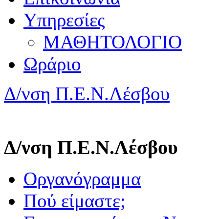
Υπηρεσίες
ΜΑΘΗΤΟΛΟΓΙΟ
Ωράριο
Δ/νση Π.Ε.Ν.Λέσβου
Δ/νση Π.Ε.Ν.Λέσβου
Οργανόγραμμα
Πού είμαστε;