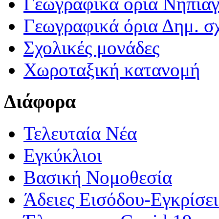
Γεωγραφικά ορια Νηπια
Γεωγραφικά όρια Δημ. σχ
Σχολικές μονάδες
Χωροταξική κατανομή
Διάφορα
Τελευταία Νέα
Εγκύκλιοι
Βασική Νομοθεσία
Άδειες Εισόδου-Εγκρίσε