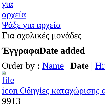
Ψάξε για αρχεία
Για σχολικές μονάδες
Έγγραφα
Date added
Order by :
Name
|
Date
|
Hi
Οδηγίες καταχώρισης 
9913