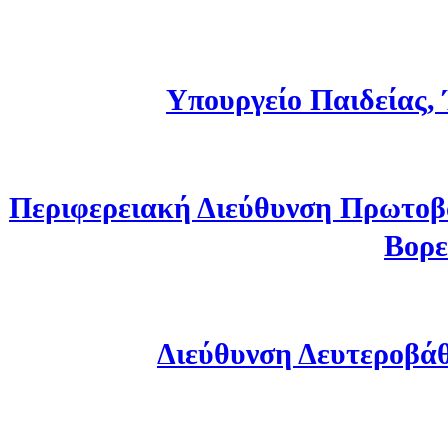
Υπουργείο Παιδείας,
Περιφερειακή Διεύθυνση Πρωτοβ
Βορε
Διεύθυνση Δευτεροβά