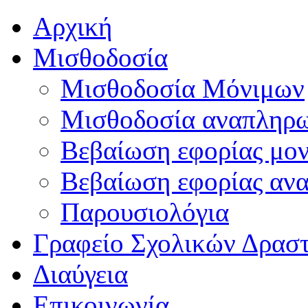
Αρχική
Μισθοδοσία
Μισθοδοσία Μόνιμων
Μισθοδοσία αναπληρ
Βεβαίωση εφορίας μο
Βεβαίωση εφορίας αν
Παρουσιολόγια
Γραφείο Σχολικών Δρασ
Διαύγεια
Επικοινωνία