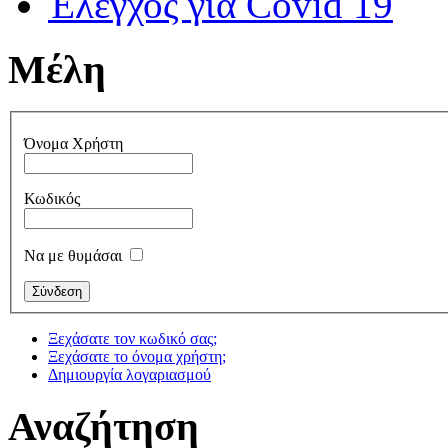
Έλεγχος για Covid 19
Μέλη
Όνομα Χρήστη
Κωδικός
Να με θυμάσαι
Ξεχάσατε τον κωδικό σας;
Ξεχάσατε το όνομα χρήστη;
Δημιουργία λογαριασμού
Αναζήτηση