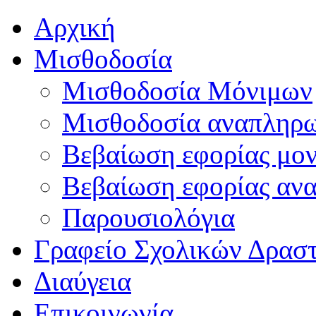
Αρχική
Μισθοδοσία
Μισθοδοσία Μόνιμων
Μισθοδοσία αναπληρ
Βεβαίωση εφορίας μο
Βεβαίωση εφορίας αν
Παρουσιολόγια
Γραφείο Σχολικών Δρασ
Διαύγεια
Επικοινωνία