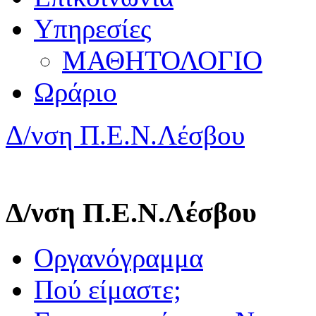
Υπηρεσίες
ΜΑΘΗΤΟΛΟΓΙΟ
Ωράριο
Δ/νση Π.Ε.Ν.Λέσβου
Δ/νση Π.Ε.Ν.Λέσβου
Οργανόγραμμα
Πού είμαστε;