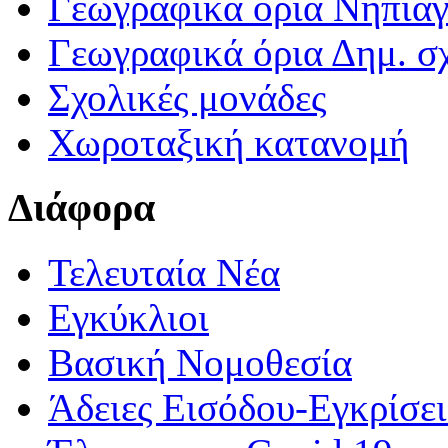
Γεωγραφικά ορια Νηπια
Γεωγραφικά όρια Δημ. σχ
Σχολικές μονάδες
Χωροταξική κατανομή
Διάφορα
Τελευταία Νέα
Εγκύκλιοι
Βασική Νομοθεσία
Άδειες Εισόδου-Εγκρίσε