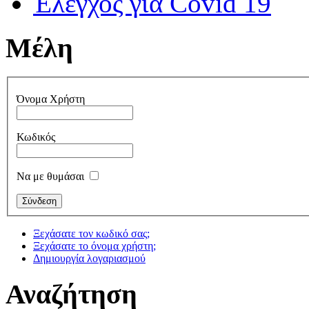
Έλεγχος για Covid 19
Μέλη
Όνομα Χρήστη
Κωδικός
Να με θυμάσαι
Ξεχάσατε τον κωδικό σας;
Ξεχάσατε το όνομα χρήστη;
Δημιουργία λογαριασμού
Αναζήτηση