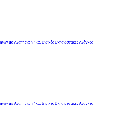
τών με Αναπηρία ή / και Eιδικές Εκπαιδευτικές Ανάγκες
τών με Αναπηρία ή / και Eιδικές Εκπαιδευτικές Ανάγκες