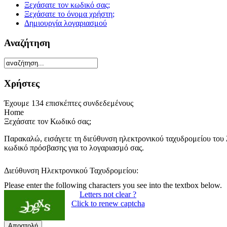
Ξεχάσατε τον κωδικό σας;
Ξεχάσατε το όνομα χρήστη;
Δημιουργία λογαριασμού
Αναζήτηση
Χρήστες
Έχουμε 134 επισκέπτες συνδεδεμένους
Home
Ξεχάσατε τον Κωδικό σας;
Παρακαλώ, εισάγετε τη διεύθυνση ηλεκτρονικού ταχυδρομείου του λ
κωδικό πρόσβασης για το λογαριασμό σας.
Διεύθυνση Ηλεκτρονικού Ταχυδρομείου:
Please enter the following characters you see into the textbox below.
Letters not clear ?
Click to renew captcha
Αποστολή