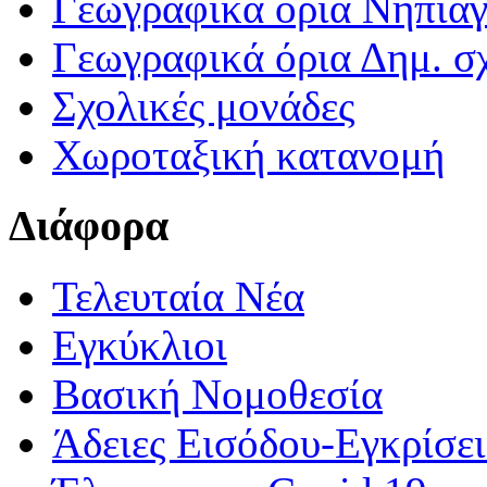
Γεωγραφικά ορια Νηπια
Γεωγραφικά όρια Δημ. σχ
Σχολικές μονάδες
Χωροταξική κατανομή
Διάφορα
Τελευταία Νέα
Εγκύκλιοι
Βασική Νομοθεσία
Άδειες Εισόδου-Εγκρίσε