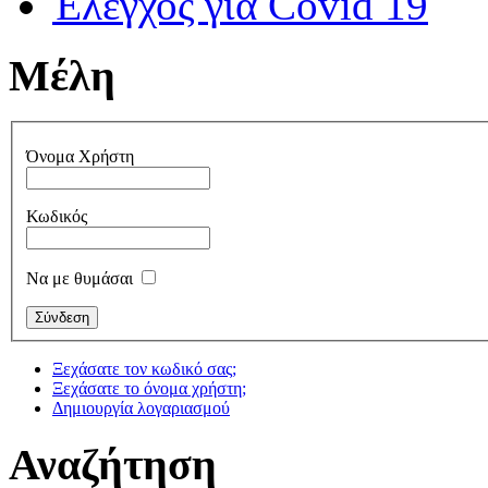
Έλεγχος για Covid 19
Μέλη
Όνομα Χρήστη
Κωδικός
Να με θυμάσαι
Ξεχάσατε τον κωδικό σας;
Ξεχάσατε το όνομα χρήστη;
Δημιουργία λογαριασμού
Αναζήτηση