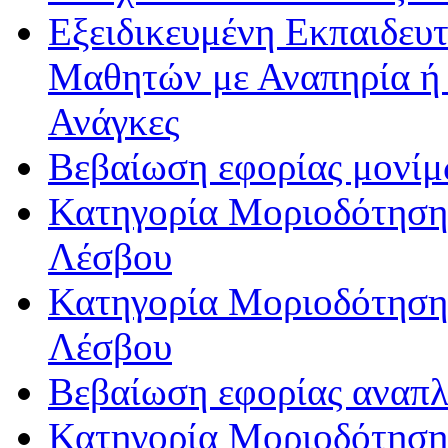
Εξειδικευμένη Εκπαιδευτ
Μαθητών με Αναπηρία ή /
Ανάγκες
Βεβαίωση εφορίας μονί
Κατηγορία Μοριοδότησης
Λέσβου
Κατηγορία Μοριοδότησης
Λέσβου
Βεβαίωση εφορίας αναπ
Κατηγορία Μοριοδότηση