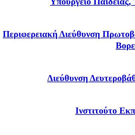
Υπουργείο Παιδείας,
Περιφερειακή Διεύθυνση Πρωτοβ
Βορε
Διεύθυνση Δευτεροβά
Ινστιτούτο Εκπ