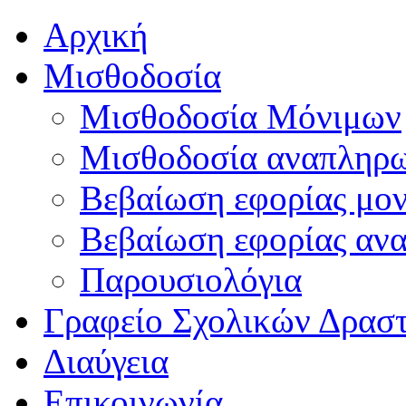
Αρχική
Μισθοδοσία
Μισθοδοσία Μόνιμων
Μισθοδοσία αναπληρ
Βεβαίωση εφορίας μο
Βεβαίωση εφορίας αν
Παρουσιολόγια
Γραφείο Σχολικών Δρασ
Διαύγεια
Επικοινωνία