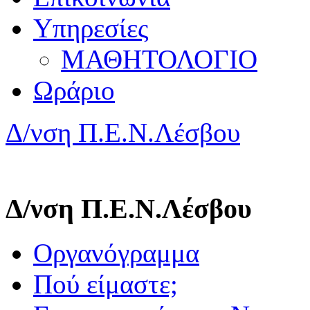
Υπηρεσίες
ΜΑΘΗΤΟΛΟΓΙΟ
Ωράριο
Δ/νση Π.Ε.Ν.Λέσβου
Δ/νση Π.Ε.Ν.Λέσβου
Οργανόγραμμα
Πού είμαστε;