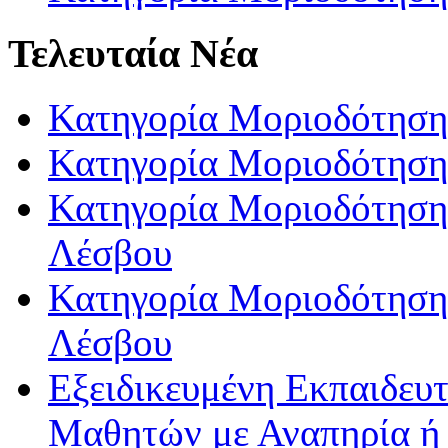
Τελευταία Νέα
Κατηγορία Μοριοδότηση
Κατηγορία Μοριοδότηση
Κατηγορία Μοριοδότησης
Λέσβου
Κατηγορία Μοριοδότησης
Λέσβου
Εξειδικευμένη Εκπαιδευτ
Μαθητών με Αναπηρία ή /