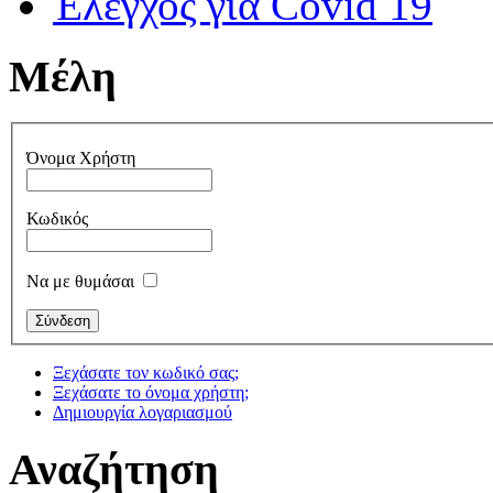
Έλεγχος για Covid 19
Μέλη
Όνομα Χρήστη
Κωδικός
Να με θυμάσαι
Ξεχάσατε τον κωδικό σας;
Ξεχάσατε το όνομα χρήστη;
Δημιουργία λογαριασμού
Αναζήτηση