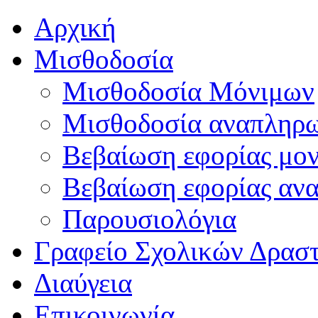
Αρχική
Μισθοδοσία
Μισθοδοσία Μόνιμων
Μισθοδοσία αναπληρ
Βεβαίωση εφορίας μο
Βεβαίωση εφορίας αν
Παρουσιολόγια
Γραφείο Σχολικών Δρασ
Διαύγεια
Επικοινωνία