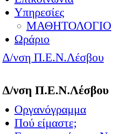
Υπηρεσίες
ΜΑΘΗΤΟΛΟΓΙΟ
Ωράριο
Δ/νση Π.Ε.Ν.Λέσβου
Δ/νση Π.Ε.Ν.Λέσβου
Οργανόγραμμα
Πού είμαστε;