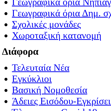
Γεωγραφικά ορια Νηπια
Γεωγραφικά όρια Δημ. σχ
Σχολικές μονάδες
Χωροταξική κατανομή
Διάφορα
Τελευταία Νέα
Εγκύκλιοι
Βασική Νομοθεσία
Άδειες Εισόδου-Εγκρίσε