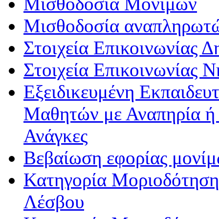
Μισθοδοσία Μονίμων
Μισθοδοσία αναπληρωτ
Στοιχεία Επικοινωνίας 
Στοιχεία Επικοινωνίας 
Εξειδικευμένη Εκπαιδευτ
Μαθητών με Αναπηρία ή /
Ανάγκες
Βεβαίωση εφορίας μονί
Κατηγορία Μοριοδότησης
Λέσβου