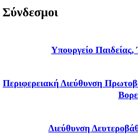
Σύνδεσμοι
Υπουργείο Παιδείας,
Περιφερειακή Διεύθυνση Πρωτοβ
Βορε
Διεύθυνση Δευτεροβά