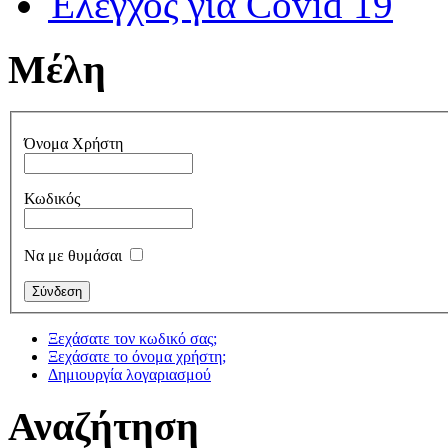
Έλεγχος για Covid 19
Μέλη
Όνομα Χρήστη
Κωδικός
Να με θυμάσαι
Ξεχάσατε τον κωδικό σας;
Ξεχάσατε το όνομα χρήστη;
Δημιουργία λογαριασμού
Αναζήτηση