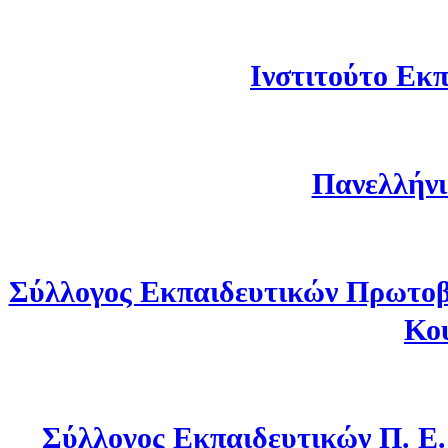
Ινστιτούτο Εκπ
Πανελλήνι
Σύλλογος Εκπαιδευτικών Πρωτοβ
Κο
Σύλλογος Εκπαιδευτικών Π. Ε