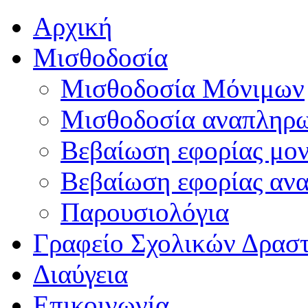
Αρχική
Μισθοδοσία
Μισθοδοσία Μόνιμων
Μισθοδοσία αναπληρ
Βεβαίωση εφορίας μο
Βεβαίωση εφορίας αν
Παρουσιολόγια
Γραφείο Σχολικών Δρασ
Διαύγεια
Επικοινωνία