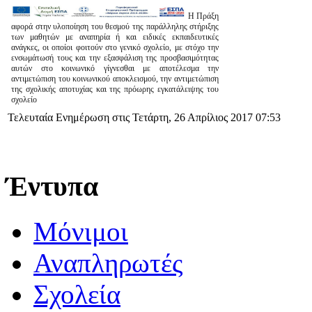
Η Πράξη
αφορά στην υλοποίηση του θεσμού της παράλληλης στήριξης
των μαθητών με αναπηρία ή και ειδικές εκπαιδευτικές
ανάγκες, οι οποίοι φοιτούν στο γενικό σχολείο, με στόχο την
ενσωμάτωσή τους και την εξασφάλιση της προσβασιμότητας
αυτών στο κοινωνικό γίγνεσθαι με αποτέλεσμα την
αντιμετώπιση του κοινωνικού αποκλεισμού, την αντιμετώπιση
της σχολικής αποτυχίας και της πρόωρης εγκατάλειψης του
σχολείο
Τελευταία Ενημέρωση στις Τετάρτη, 26 Απρίλιος 2017 07:53
Έντυπα
Μόνιμοι
Αναπληρωτές
Σχολεία