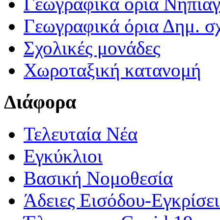
Γεωγραφικά ορια Νηπια
Γεωγραφικά όρια Δημ. σχ
Σχολικές μονάδες
Χωροταξική κατανομή
Διάφορα
Τελευταία Νέα
Εγκύκλιοι
Βασική Νομοθεσία
Άδειες Εισόδου-Εγκρίσε