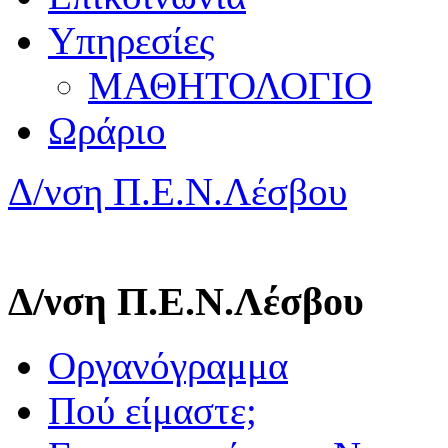
Υπηρεσίες
ΜΑΘΗΤΟΛΟΓΙΟ
Ωράριο
Δ/νση Π.Ε.Ν.Λέσβου
Δ/νση Π.Ε.Ν.Λέσβου
Οργανόγραμμα
Πού είμαστε;