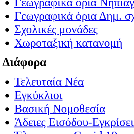
Γεωγραφικά ορια Νηπια
Γεωγραφικά όρια Δημ. σχ
Σχολικές μονάδες
Χωροταξική κατανομή
Διάφορα
Τελευταία Νέα
Εγκύκλιοι
Βασική Νομοθεσία
Άδειες Εισόδου-Εγκρίσε