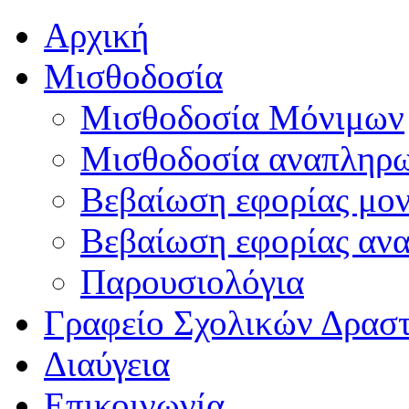
Αρχική
Μισθοδοσία
Μισθοδοσία Μόνιμων
Μισθοδοσία αναπληρ
Βεβαίωση εφορίας μο
Βεβαίωση εφορίας αν
Παρουσιολόγια
Γραφείο Σχολικών Δρασ
Διαύγεια
Επικοινωνία