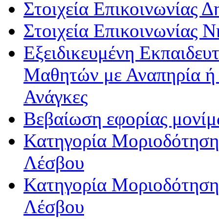
Στοιχεία Επικοινωνίας 
Στοιχεία Επικοινωνίας 
Εξειδικευμένη Εκπαιδευτ
Μαθητών με Αναπηρία ή /
Ανάγκες
Βεβαίωση εφορίας μονί
Κατηγορία Μοριοδότησης
Λέσβου
Κατηγορία Μοριοδότησης
Λέσβου