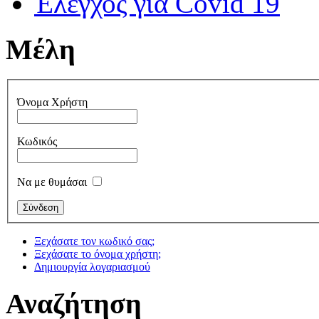
Έλεγχος για Covid 19
Μέλη
Όνομα Χρήστη
Κωδικός
Να με θυμάσαι
Ξεχάσατε τον κωδικό σας;
Ξεχάσατε το όνομα χρήστη;
Δημιουργία λογαριασμού
Αναζήτηση