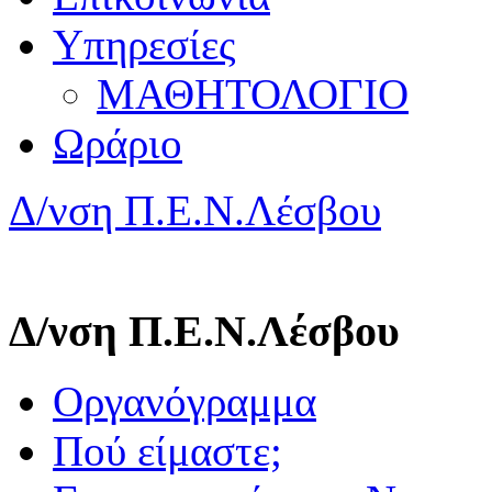
Υπηρεσίες
ΜΑΘΗΤΟΛΟΓΙΟ
Ωράριο
Δ/νση Π.Ε.Ν.Λέσβου
Δ/νση Π.Ε.Ν.Λέσβου
Οργανόγραμμα
Πού είμαστε;