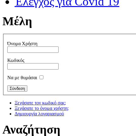
Έλεγχος για Covid 19
Μέλη
Όνομα Χρήστη
Κωδικός
Να με θυμάσαι
Ξεχάσατε τον κωδικό σας;
Ξεχάσατε το όνομα χρήστη;
Δημιουργία λογαριασμού
Αναζήτηση