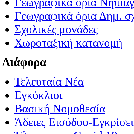
Γεωγραφικά ορια Νηπια
Γεωγραφικά όρια Δημ. σχ
Σχολικές μονάδες
Χωροταξική κατανομή
Διάφορα
Τελευταία Νέα
Εγκύκλιοι
Βασική Νομοθεσία
Άδειες Εισόδου-Εγκρίσε