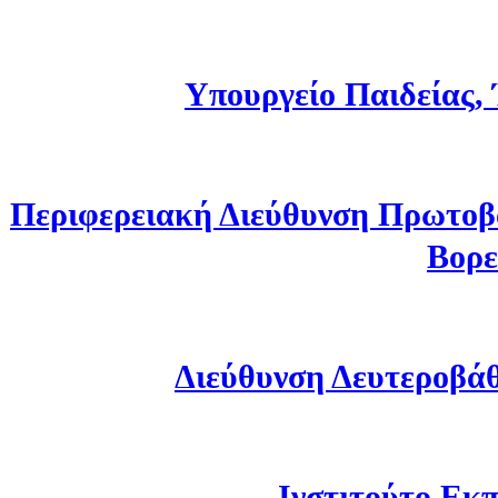
Υπουργείο Παιδείας,
Περιφερειακή Διεύθυνση Πρωτοβ
Βορε
Διεύθυνση Δευτεροβά
Ινστιτούτο Εκπ