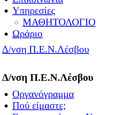
Υπηρεσίες
ΜΑΘΗΤΟΛΟΓΙΟ
Ωράριο
Δ/νση Π.Ε.Ν.Λέσβου
Δ/νση Π.Ε.Ν.Λέσβου
Οργανόγραμμα
Πού είμαστε;