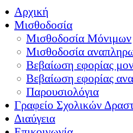
Αρχική
Μισθοδοσία
Μισθοδοσία Μόνιμων
Μισθοδοσία αναπληρ
Βεβαίωση εφορίας μο
Βεβαίωση εφορίας αν
Παρουσιολόγια
Γραφείο Σχολικών Δρασ
Διαύγεια
Επικοινωνία