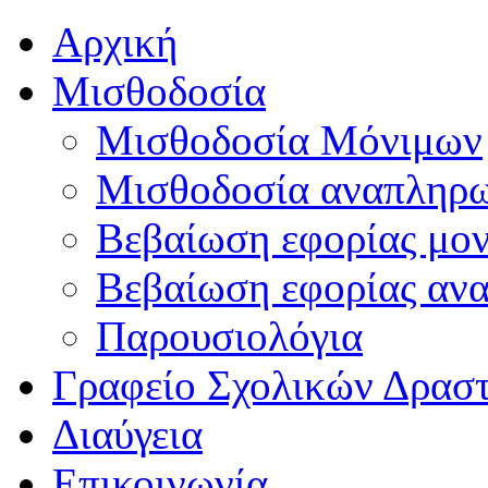
Αρχική
Μισθοδοσία
Μισθοδοσία Μόνιμων
Μισθοδοσία αναπληρ
Βεβαίωση εφορίας μο
Βεβαίωση εφορίας αν
Παρουσιολόγια
Γραφείο Σχολικών Δρασ
Διαύγεια
Επικοινωνία