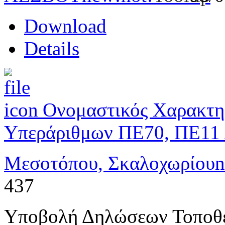
Download
Details
Ονομαστικός Χαρακτη
Υπεράριθμων ΠΕ70, ΠΕ11 
Μεσοτόπου, Σκαλοχωρίου
n
437
Υποβολή Δηλώσεων Τοποθ