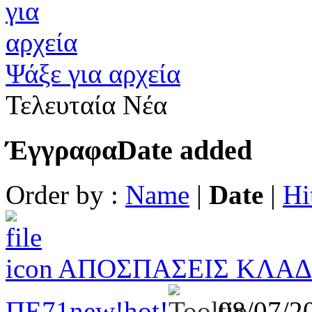
Ψάξε για αρχεία
Τελευταία Νέα
Έγγραφα
Date added
Order by :
Name
|
Date
|
Hi
ΑΠΟΣΠΑΣΕΙΣ ΚΛΑΔΟ
ΠΕ71
new!
hot!
08/07/2