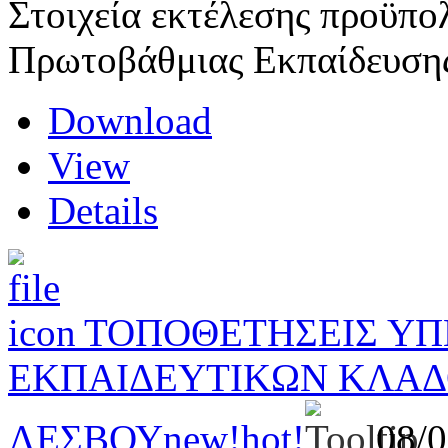
Στοιχεία εκτέλεσης προϋπο
Πρωτοβάθμιας Εκπαίδευση
Download
View
Details
ΤΟΠΟΘΕΤΗΣΕΙΣ Υ
ΕΚΠΑΙΔΕΥΤΙΚΩΝ ΚΛΑΔΟ
ΛΕΣΒΟΥ
new!
hot!
08/