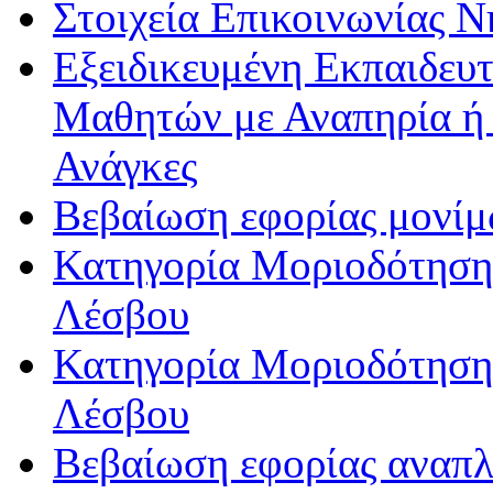
Στοιχεία Επικοινωνίας 
Εξειδικευμένη Εκπαιδευτ
Μαθητών με Αναπηρία ή /
Ανάγκες
Βεβαίωση εφορίας μονί
Κατηγορία Μοριοδότησης
Λέσβου
Κατηγορία Μοριοδότησης
Λέσβου
Βεβαίωση εφορίας αναπ