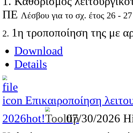
1. Καθορισμός λειτουργικ
ΠΕ
Λέσβου για το σχ. έτος 26 - 27
1η τροποποίηση της με α
2.
Download
Details
Επικαιροποίηση λειτο
2026
hot!
07/30/2026
Hi