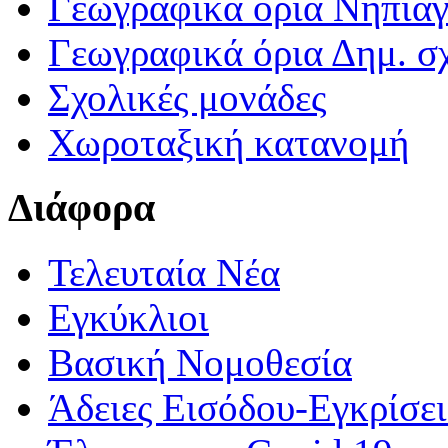
Γεωγραφικά ορια Νηπια
Γεωγραφικά όρια Δημ. σχ
Σχολικές μονάδες
Χωροταξική κατανομή
Διάφορα
Τελευταία Νέα
Εγκύκλιοι
Βασική Νομοθεσία
Άδειες Εισόδου-Εγκρίσε