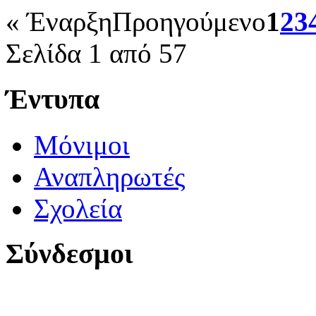
«
Έναρξη
Προηγούμενο
1
2
3
Σελίδα 1 από 57
Έντυπα
Μόνιμοι
Αναπληρωτές
Σχολεία
Σύνδεσμοι