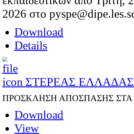
εκπαιδευτικών από Τρίτη, 
2026 στο pyspe@dipe.les.s
Download
Details
ΣΤΕΡΕΑΣ ΕΛΛΑΔΑ
ΠΡΟΣΚΛΗΣΗ ΑΠΟΣΠΑΣΗΣ ΣΤΑ Π.
Download
View