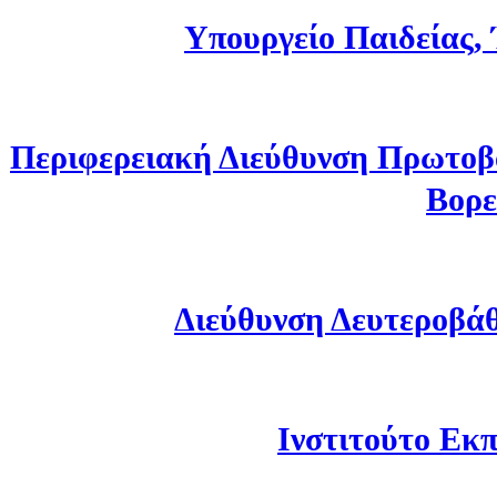
Υπουργείο Παιδείας,
Περιφερειακή Διεύθυνση Πρωτοβ
Βορε
Διεύθυνση Δευτεροβά
Ινστιτούτο Εκπ