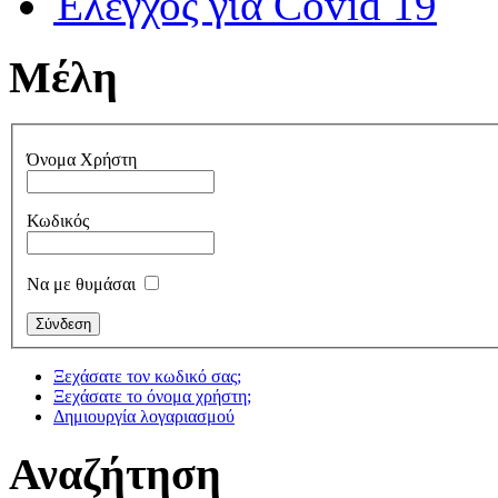
Έλεγχος για Covid 19
Μέλη
Όνομα Χρήστη
Κωδικός
Να με θυμάσαι
Ξεχάσατε τον κωδικό σας;
Ξεχάσατε το όνομα χρήστη;
Δημιουργία λογαριασμού
Αναζήτηση