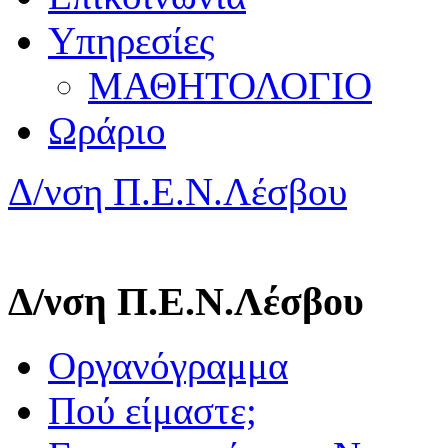
Υπηρεσίες
ΜΑΘΗΤΟΛΟΓΙΟ
Ωράριο
Δ/νση Π.Ε.Ν.Λέσβου
Δ/νση Π.Ε.Ν.Λέσβου
Οργανόγραμμα
Πού είμαστε;