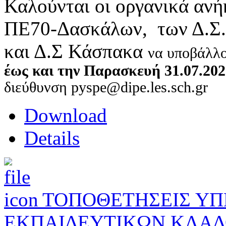
Καλούνται οι οργανικά ανή
ΠΕ70-Δασκάλων, των Δ.Σ.
και Δ.Σ Κάσπακα
να υποβάλλ
έως και την Παρασκευή 31.07.202
διεύθυνση pyspe@dipe.les.sch.gr
Download
Details
ΤΟΠΟΘΕΤΗΣΕΙΣ Υ
ΕΚΠΑΙΔΕΥΤΙΚΩΝ ΚΛΑΔΟ