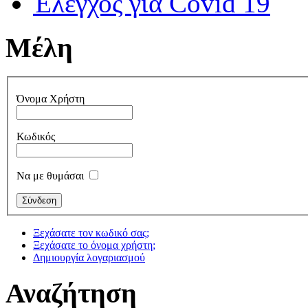
Έλεγχος για Covid 19
Μέλη
Όνομα Χρήστη
Κωδικός
Να με θυμάσαι
Ξεχάσατε τον κωδικό σας;
Ξεχάσατε το όνομα χρήστη;
Δημιουργία λογαριασμού
Αναζήτηση