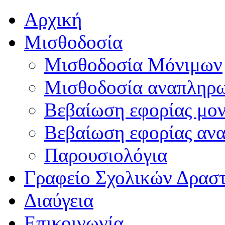
Αρχική
Μισθοδοσία
Μισθοδοσία Μόνιμων
Μισθοδοσία αναπληρ
Βεβαίωση εφορίας μο
Βεβαίωση εφορίας αν
Παρουσιολόγια
Γραφείο Σχολικών Δρασ
Διαύγεια
Επικοινωνία