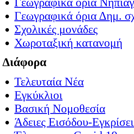
Γεωγραφικά ορια Νηπια
Γεωγραφικά όρια Δημ. σχ
Σχολικές μονάδες
Χωροταξική κατανομή
Διάφορα
Τελευταία Νέα
Εγκύκλιοι
Βασική Νομοθεσία
Άδειες Εισόδου-Εγκρίσε