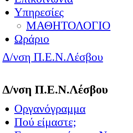
Υπηρεσίες
ΜΑΘΗΤΟΛΟΓΙΟ
Ωράριο
Δ/νση Π.Ε.Ν.Λέσβου
Δ/νση Π.Ε.Ν.Λέσβου
Οργανόγραμμα
Πού είμαστε;