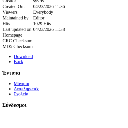
Creator
syvris
Created On:
04/23/2026 11:36
Viewers
Everybody
Maintained by
Editor
Hits
1029 Hits
Last updated on
04/23/2026 11:38
Homepage
CRC Checksum
MD5 Checksum
Download
Back
Έντυπα
Μόνιμοι
Αναπληρωτές
Σχολεία
Σύνδεσμοι