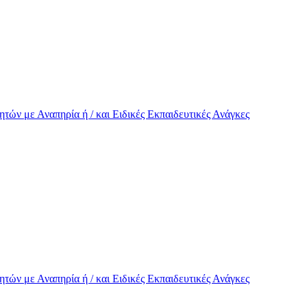
τών με Αναπηρία ή / και Eιδικές Εκπαιδευτικές Ανάγκες
τών με Αναπηρία ή / και Eιδικές Εκπαιδευτικές Ανάγκες