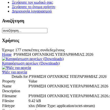
Ξεχάσατε τον κωδικό σας;
Ξεχάσατε το όνομα χρήστη;
Δημιουργία λογαριασμού
Αναζήτηση
Χρήστες
Έχουμε 177 επισκέπτες συνδεδεμένους
Home
ΡΥΘΜΙΣΗ ΟΡΓΑΝΙΚΗΣ ΥΠΕΡΑΡΙΘΜΙΑΣ 2026
Καταφόρτωση αρχείων (Downloads)
Ψάξε για αρχεία
Details for
ΡΥΘΜΙΣΗ ΟΡΓΑΝΙΚΗΣ ΥΠΕΡΑΡΙΘΜΙΑΣ 2026
Property
Value
Name
ΡΥΘΜΙΣΗ ΟΡΓΑΝΙΚΗΣ ΥΠΕΡΑΡΙΘΜΙΑΣ 2026
Description
Filename
ΡΥΘΜΙΣΗ ΟΡΓΑΝΙΚΗΣ ΥΠΕΡΑΡΙΘΜΙΑΣ 2026.x
Filesize
9.42 kB
Filetype
xlsx (Mime Type: application/octet-stream)